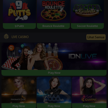
9 Putts
Bounce Roulette
Soccer Roulette
LIVE CASINO
Lihat Semua
Play Now
Play Now
Play Now
Play Now