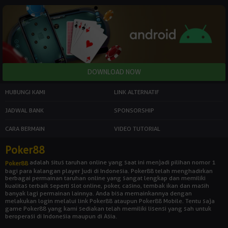
HUBUNGI KAMI
LINK ALTERNATIF
JADWAL BANK
SPONSORSHIP
CARA BERMAIN
VIDEO TUTORIAL
Poker88
adalah situs taruhan online yang saat ini menjadi pilihan nomor 1
Poker88
bagi para kalangan player judi di Indonesia. Poker88 telah menghadirkan
berbagai permainan taruhan online yang sangat lengkap dan memiliki
kualitas terbaik seperti slot online, poker, casino, tembak ikan dan masih
banyak lagi permainan lainnya. Anda bisa memainkannya dengan
melakukan login melalui link Poker88 ataupun Poker88 Mobile. Tentu saja
game Poker88 yang kami sediakan telah memiliki lisensi yang sah untuk
beroperasi di Indonesia maupun di Asia.