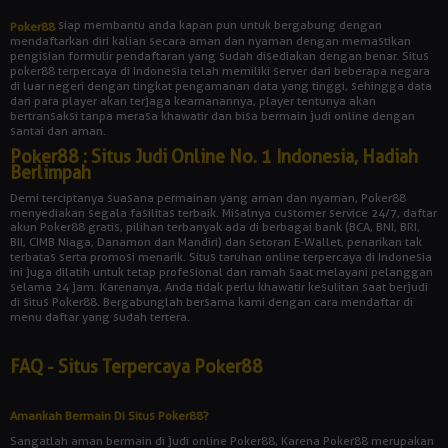
siap membantu anda kapan pun untuk bergabung dengan
Poker88
mendaftarkan diri kalian secara aman dan nyaman dengan memastikan
pengisian formulir pendaftaran yang sudah disediakan dengan benar. Situs
poker88 terpercaya di Indonesia telah memiliki server dari beberapa negara
di luar negeri dengan tingkat pengamanan data yang tinggi, sehingga data
dari para player akan terjaga keamanannya, player tentunya akan
bertransaksi tanpa merasa khawatir dan bisa bermain judi online dengan
santai dan aman.
Poker88 : Situs Judi Online No. 1 Indonesia, Hadiah
Berlimpah
Demi terciptanya suasana permainan yang aman dan nyaman, Poker88
menyediakan segala fasilitas terbaik. Misalnya customer service 24/7, daftar
akun Poker88 gratis, pilihan terbanyak ada di berbagai bank (BCA, BNI, BRI,
BII, CIMB Niaga, Danamon dan Mandiri) dan setoran E-Wallet, penarikan tak
terbatas serta promosi menarik. Situs taruhan online terpercaya di Indonesia
ini juga dilatih untuk tetap profesional dan ramah saat melayani pelanggan
selama 24 jam. Karenanya, Anda tidak perlu khawatir kesulitan saat berjudi
di situs Poker88. Bergabunglah bersama kami dengan cara mendaftar di
menu daftar yang sudah tertera.
FAQ - Situs Terpercaya Poker88
Amankah Bermain Di Situs Poker88?
Sangatlah aman bermain di judi online Poker88, Karena Poker88 merupakan