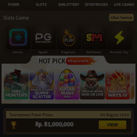
POKER
SLOTS
IDNLOTTERY
SPORTBOOKS
LIVE CASINO
NEW
Slots Game
Lihat Semua
TANGKAS
RTP
DEPOSIT
WITHDRAW
Idnslot
Pgsoft
Pragmatic
Slot Mania
No Limit City
HOT PICK
PROMOSI
RTP up to 97%
DOWNLOAD
REFERRAL
JACKPOT
Tournament Poker Prizes
09 August 2026
VIP MEMBER
Rp. 81,000,000
HUBUNGI KAMI