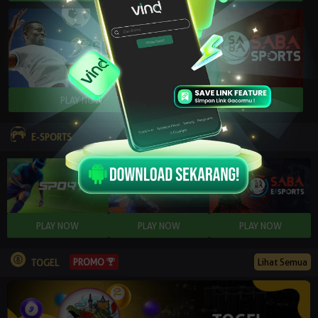
E-SPORTS
Lihat Semua
PROMO
TOGEL