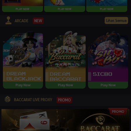
Lihat Semua
NEW
ARCADE
Play Now
Play Now
Play Now
BACCARAT LIVE PROXY
PROMO