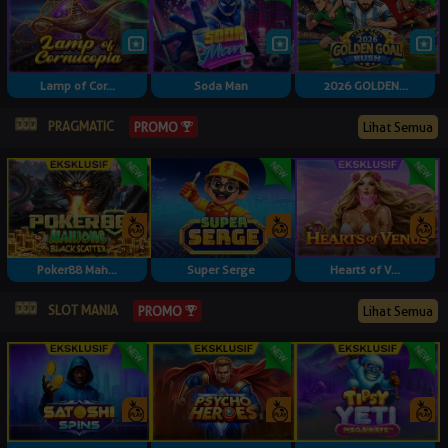
Lamp of Cor...
Soda Man
2026 GOLDEN...
PRAGMATIC
Lihat Semua
PROMO
Poker88 Mah...
Super Serge
Hearts of V...
SLOT MANIA
Lihat Semua
PROMO