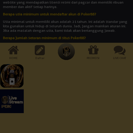
website yang mendapatkan lisensi resmi dari pagcor dan memiliki ribuan
member dan aktif setiap harinya.
Berapa usia minimum untuk mendaftar akun di Poker88?
Usia minimal untuk memiliki akun adalah 21 tahun. Ini adalah standar yang
kita gunakan untuk hidup di seluruh dunia. Jadi, jangan mainkan aturan ini.
Jika ada masalah dengan usia, kami tidak akan bertanggung jawab.
Berapa jumlah setoran minimum di situs Poker88?
Jumlah setoran minimum adalah Rp 10.000. Bukankah itu rendah? Dengan
uang yang begitu banyak, Anda bisa memainkan semua jenis permainan
yang disediakan oleh agen judi online POKER88.
HOME
Daftar
PROMOSI
LIVE CHAT
Cara Pembayaran:
Dukungan Perangkat :
Keamanan Terjamin :
© 2026 Poker88. All Rights Reserved | 18+