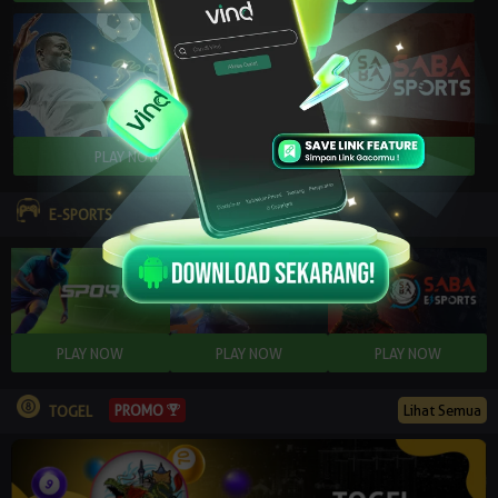
E-SPORTS
Lihat Semua
PROMO
TOGEL