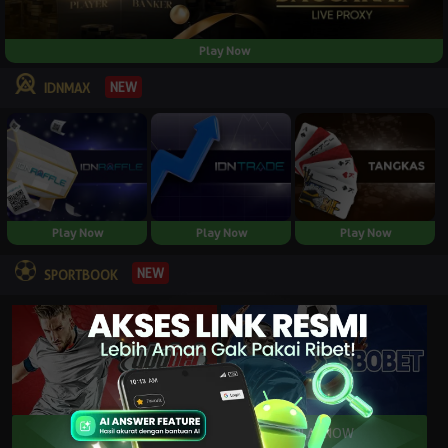
Play Now
NEW
IDNMAX
Play Now
Play Now
Play Now
NEW
SPORTBOOK