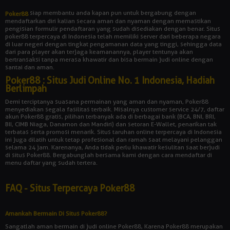
siap membantu anda kapan pun untuk bergabung dengan
Poker88
mendaftarkan diri kalian secara aman dan nyaman dengan memastikan
pengisian formulir pendaftaran yang sudah disediakan dengan benar. Situs
poker88 terpercaya di Indonesia telah memiliki server dari beberapa negara
di luar negeri dengan tingkat pengamanan data yang tinggi, sehingga data
dari para player akan terjaga keamanannya, player tentunya akan
bertransaksi tanpa merasa khawatir dan bisa bermain judi online dengan
santai dan aman.
Poker88 : Situs Judi Online No. 1 Indonesia, Hadiah
Berlimpah
Demi terciptanya suasana permainan yang aman dan nyaman, Poker88
menyediakan segala fasilitas terbaik. Misalnya customer service 24/7, daftar
akun Poker88 gratis, pilihan terbanyak ada di berbagai bank (BCA, BNI, BRI,
BII, CIMB Niaga, Danamon dan Mandiri) dan setoran E-Wallet, penarikan tak
terbatas serta promosi menarik. Situs taruhan online terpercaya di Indonesia
ini juga dilatih untuk tetap profesional dan ramah saat melayani pelanggan
selama 24 jam. Karenanya, Anda tidak perlu khawatir kesulitan saat berjudi
di situs Poker88. Bergabunglah bersama kami dengan cara mendaftar di
menu daftar yang sudah tertera.
FAQ - Situs Terpercaya Poker88
Amankah Bermain Di Situs Poker88?
Sangatlah aman bermain di judi online Poker88, Karena Poker88 merupakan