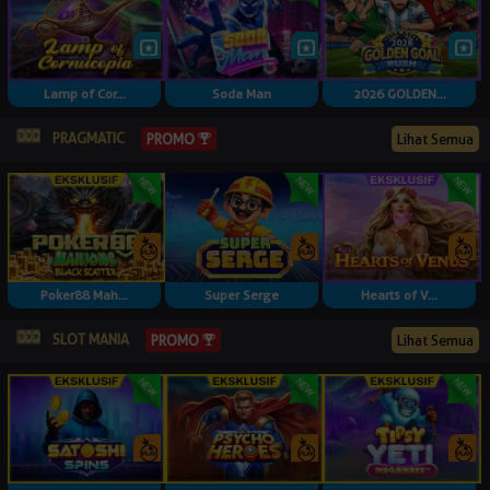
Lamp of Cor...
Soda Man
2026 GOLDEN...
PRAGMATIC
Lihat Semua
PROMO
Poker88 Mah...
Super Serge
Hearts of V...
SLOT MANIA
Lihat Semua
PROMO