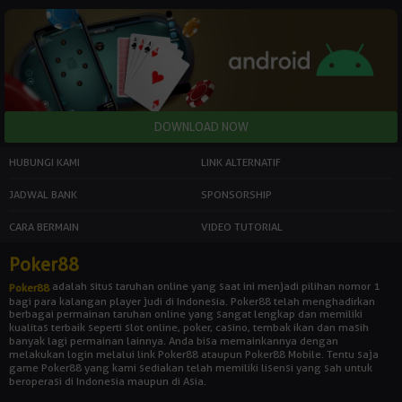
HUBUNGI KAMI
LINK ALTERNATIF
JADWAL BANK
SPONSORSHIP
CARA BERMAIN
VIDEO TUTORIAL
Poker88
adalah situs taruhan online yang saat ini menjadi pilihan nomor 1
Poker88
bagi para kalangan player judi di Indonesia. Poker88 telah menghadirkan
berbagai permainan taruhan online yang sangat lengkap dan memiliki
kualitas terbaik seperti slot online, poker, casino, tembak ikan dan masih
banyak lagi permainan lainnya. Anda bisa memainkannya dengan
melakukan login melalui link Poker88 ataupun Poker88 Mobile. Tentu saja
game Poker88 yang kami sediakan telah memiliki lisensi yang sah untuk
beroperasi di Indonesia maupun di Asia.