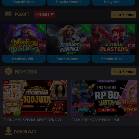
Satoshi Spins
Psycho Heroes
Tipsy Yeti ...
PGSOFT
Lihat Semua
PROMO
Monkeys Wil...
Tornado Ram...
Zombie Blas...
Lihat Semua
PROMOTION
TURNAMEN SPECIAL KEMERDEKAAN
CASH DROP GAME EKSKLUSIF
DOWNLOAD