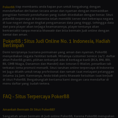
siap membantu anda kapan pun untuk bergabung dengan
Poker88
mendaftarkan diri kalian secara aman dan nyaman dengan memastikan
pengisian formulir pendaftaran yang sudah disediakan dengan benar. Situs
poker88 terpercaya di Indonesia telah memiliki server dari beberapa negara
di luar negeri dengan tingkat pengamanan data yang tinggi, sehingga data
dari para player akan terjaga keamanannya, player tentunya akan
bertransaksi tanpa merasa khawatir dan bisa bermain judi online dengan
santai dan aman.
Poker88 : Situs Judi Online No. 1 Indonesia, Hadiah
Berlimpah
Demi terciptanya suasana permainan yang aman dan nyaman, Poker88
menyediakan segala fasilitas terbaik. Misalnya customer service 24/7, daftar
akun Poker88 gratis, pilihan terbanyak ada di berbagai bank (BCA, BNI, BRI,
BII, CIMB Niaga, Danamon dan Mandiri) dan setoran E-Wallet, penarikan tak
terbatas serta promosi menarik. Situs taruhan online terpercaya di Indonesia
ini juga dilatih untuk tetap profesional dan ramah saat melayani pelanggan
selama 24 jam. Karenanya, Anda tidak perlu khawatir kesulitan saat berjudi
di situs Poker88. Bergabunglah bersama kami dengan cara mendaftar di
menu daftar yang sudah tertera.
FAQ - Situs Terpercaya Poker88
Amankah Bermain Di Situs Poker88?
Sangatlah aman bermain di judi online Poker88, Karena Poker88 merupakan