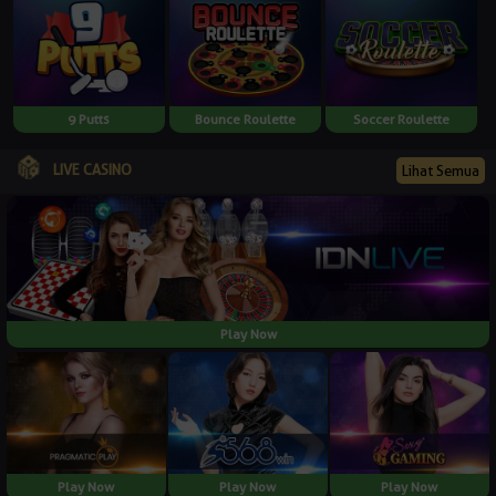
9 Putts
Bounce Roulette
Soccer Roulette
LIVE CASINO
Lihat Semua
Play Now
Play Now
Play Now
Play Now