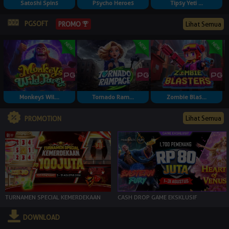
Satoshi Spins
Psycho Heroes
Tipsy Yeti ...
PGSOFT
Lihat Semua
PROMO
Monkeys Wil...
Tornado Ram...
Zombie Blas...
Lihat Semua
PROMOTION
TURNAMEN SPECIAL KEMERDEKAAN
CASH DROP GAME EKSKLUSIF
DOWNLOAD