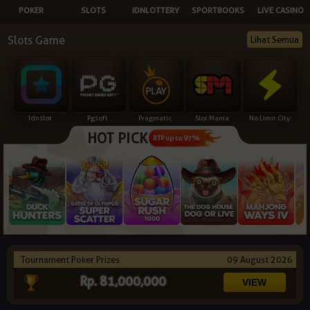
POKER
SLOTS
IDNLOTTERY
SPORTBOOKS
LIVE CASINO
NEW
Slots Game
Lihat Semua
TANGKAS
RTP
DEPOSIT
WITHDRAW
Idnslot
Pgsoft
Pragmatic
Slot Mania
No Limit City
HOT PICK
PROMOSI
RTP up to 97%
DOWNLOAD
REFERRAL
JACKPOT
Tournament Poker Prizes
09 August 2026
VIP MEMBER
Rp. 81,000,000
HUBUNGI KAMI