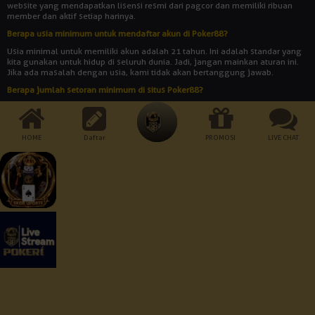
website yang mendapatkan lisensi resmi dari pagcor dan memiliki ribuan
member dan aktif setiap harinya.
Berapa usia minimum untuk mendaftar akun di Poker88?
Usia minimal untuk memiliki akun adalah 21 tahun. Ini adalah standar yang
kita gunakan untuk hidup di seluruh dunia. Jadi, jangan mainkan aturan ini.
Jika ada masalah dengan usia, kami tidak akan bertanggung jawab.
Berapa jumlah setoran minimum di situs Poker88?
Jumlah setoran minimum adalah Rp 10.000. Bukankah itu rendah? Dengan
uang yang begitu banyak, Anda bisa memainkan semua jenis permainan
yang disediakan oleh agen judi online POKER88.
HOME
Daftar
PROMOSI
LIVE CHAT
Cara Pembayaran:
Dukungan Perangkat :
Keamanan Terjamin :
© 2026 Poker88. All Rights Reserved | 18+